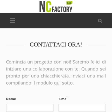
CONTATTACI ORA!
Comincia un progetto con noi! Saremo felici di
iniziare una collaborazione con te. Quando sei
pronto per una chiacchierata, inviaci una mail
compilando il modulo qui sotto.
Name
E-mail