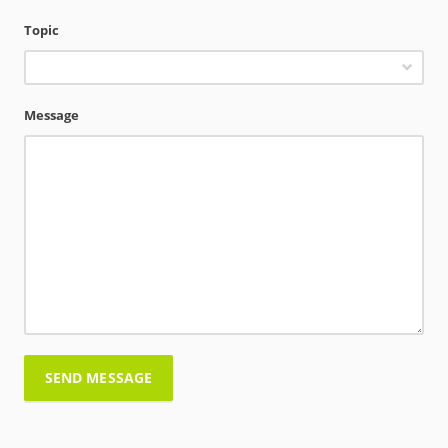
Topic
Message
SEND MESSAGE